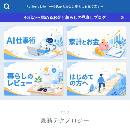
Re:Start Life ー40代からお金と暮らしを立て直すー
40代から始めるお金と暮らしの見直しブログ
― TAG ―
最新テクノロジー