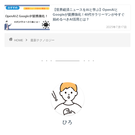
おすすめ
【世界経済ニュースをAIと学ぶ】OpenAIと
Googleが提携強化！40代サラリーマンが今すぐ
始めるべきAI活用とは？
2025年7月17日
HOME
最新テクノロジー
ひろ