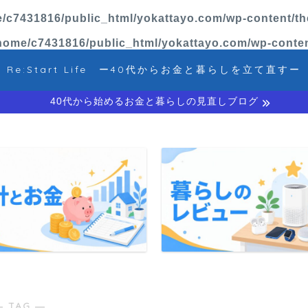
/c7431816/public_html/yokattayo.com/wp-content/th
home/c7431816/public_html/yokattayo.com/wp-conten
Re:Start Life ー40代からお金と暮らしを立て直すー
40代から始めるお金と暮らしの見直しブログ
― TAG ―