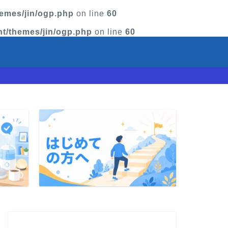
emes/jin/ogp.php
on line
60
t/themes/jin/ogp.php
on line
60