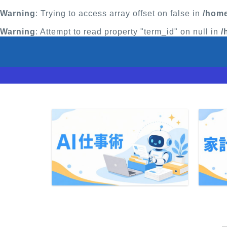
Warning
: Trying to access array offset on false in
/home
Warning
: Attempt to read property "term_id" on null in
/