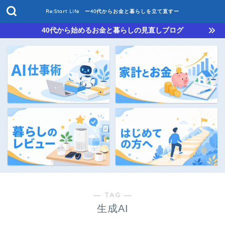
Re:Start Life ー40代からお金と暮らしを立て直すー
40代から始めるお金と暮らしの見直しブログ
― TAG ―
生成AI