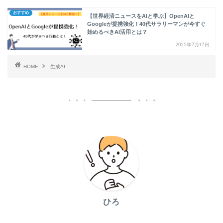
おすすめ
【世界経済ニュースをAIと学ぶ】OpenAIと
Googleが提携強化！40代サラリーマンが今すぐ
始めるべきAI活用とは？
2025年7月17日
HOME
生成AI
ひろ