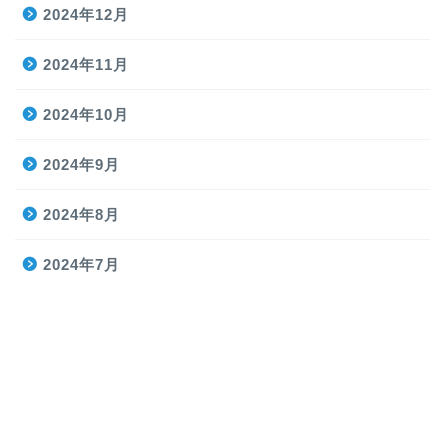
2024年12月
2024年11月
2024年10月
2024年9月
2024年8月
2024年7月