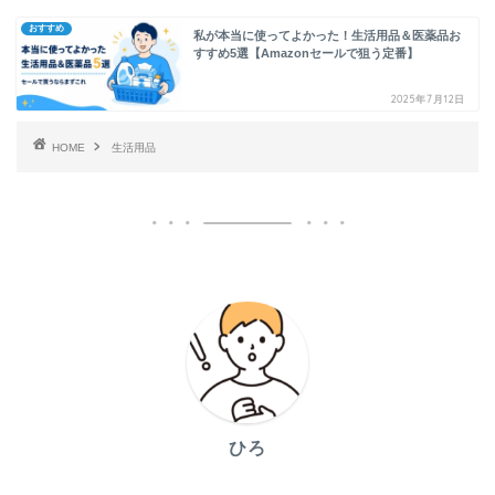
おすすめ
私が本当に使ってよかった！生活用品＆医薬品お
すすめ5選【Amazonセールで狙う定番】
2025年7月12日
HOME
生活用品
ひろ