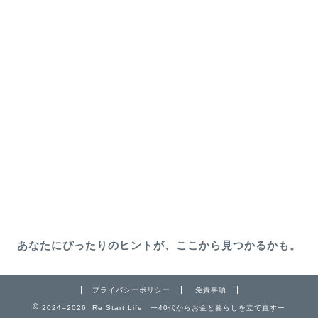
あなたにぴったりのヒントが、ここから見つかるかも。
プライバシーポリシー
免責事項
2024–2026 Re:Start Life ー40代からお金と暮らしを立て直すー