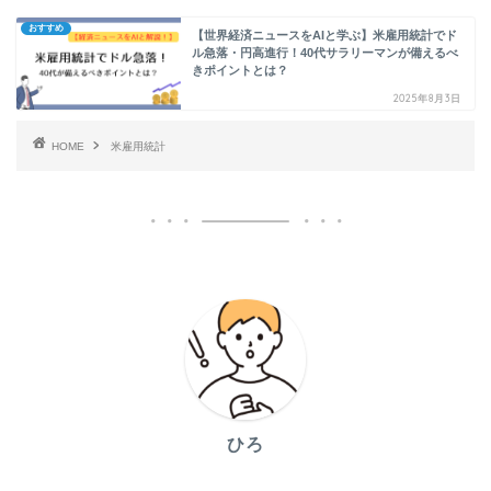
おすすめ
【世界経済ニュースをAIと学ぶ】米雇用統計でド
ル急落・円高進行！40代サラリーマンが備えるべ
きポイントとは？
2025年8月3日
HOME
米雇用統計
ひろ