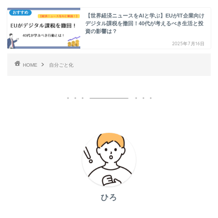
おすすめ
【世界経済ニュースをAIと学ぶ】EUがIT企業向け
デジタル課税を撤回！40代が考えるべき生活と投
資の影響は？
2025年7月16日
HOME
自分ごと化
ひろ