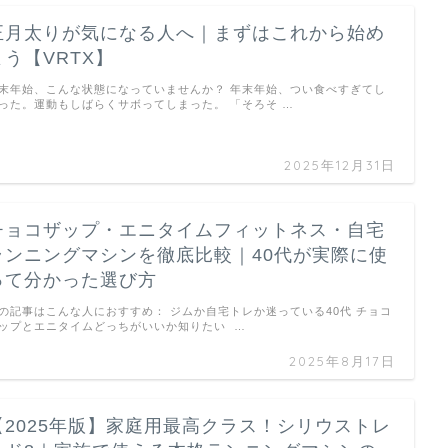
正月太りが気になる人へ｜まずはこれから始め
よう【VRTX】
末年始、こんな状態になっていませんか？ 年末年始、つい食べすぎてし
った。運動もしばらくサボってしまった。 「そろそ …
2025年12月31日
チョコザップ・エニタイムフィットネス・自宅
ランニングマシンを徹底比較｜40代が実際に使
って分かった選び方
の記事はこんな人におすすめ： ジムか自宅トレか迷っている40代 チョコ
ップとエニタイムどっちがいいか知りたい …
2025年8月17日
【2025年版】家庭用最高クラス！シリウストレ