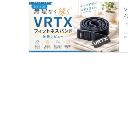
おすすめ
こ
れ