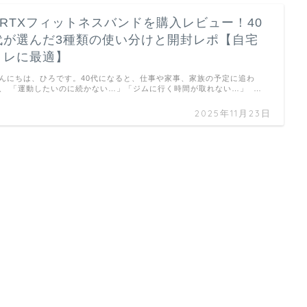
VRTXフィットネスバンドを購入レビュー！40
代が選んだ3種類の使い分けと開封レポ【自宅
トレに最適】
んにちは、ひろです。40代になると、仕事や家事、家族の予定に追わ
、 「運動したいのに続かない…」「ジムに行く時間が取れない…」 …
2025年11月23日