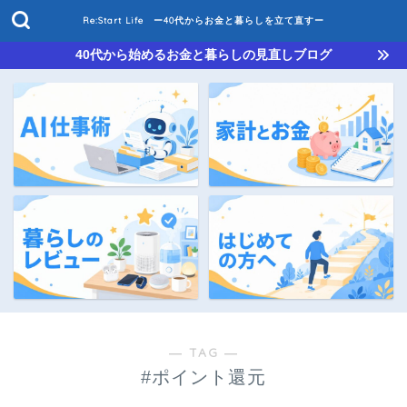
Re:Start Life ー40代からお金と暮らしを立て直すー
40代から始めるお金と暮らしの見直しブログ
― TAG ―
#ポイント還元