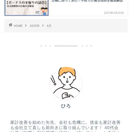
正確に知って安心！手取りが減る理由を徹底解説
2025年6月20日
HOME
2025年
6月
ひろ
家計改善を始めた矢先、会社も危機に。借金も家計改善
も会社立て直しも前向きに取り組んでいます！ 40代会