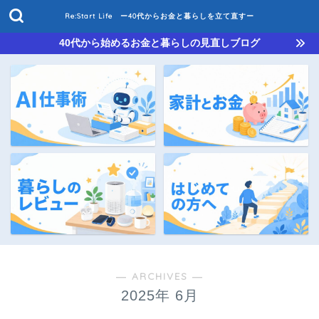
Re:Start Life ー40代からお金と暮らしを立て直すー
40代から始めるお金と暮らしの見直しブログ
― ARCHIVES ―
2025年 6月