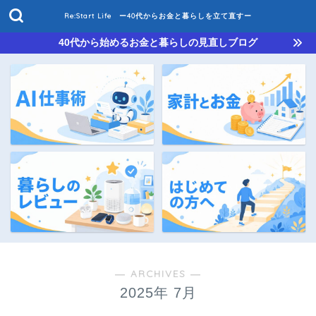
Re:Start Life ー40代からお金と暮らしを立て直すー
40代から始めるお金と暮らしの見直しブログ
― ARCHIVES ―
2025年 7月