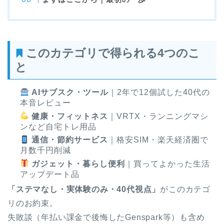
このカテゴリで得られる4つのこ
と
AIサブスク・ツール
｜2年で12個試した40代の
本音レビュー
健康・フィットネス
｜VRTX・ランニングマシ
ンなど自宅トレ用品
通信・節約サービス
｜格安SIM・楽天経済圏で
月数千円削減
ガジェット・暮らし便利
｜買ってよかった生活
アップデート品
「ステマなし・実体験のみ・40代視点」
がこのカテゴ
リのお約束。
失敗談（年払い課金で後悔したGenspark等）も含め