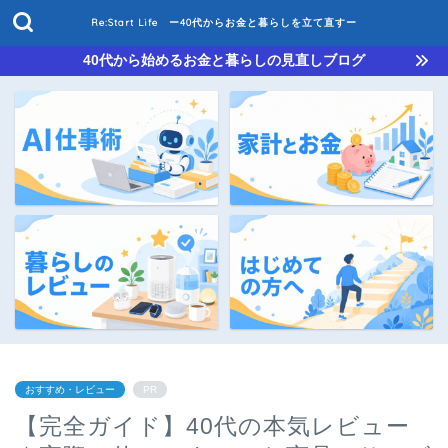
Re:Start Life ー40代からお金と暮らしを立て直すー
40代から始めるお金と暮らしの見直しブログ
おすすめ・レビュー
PR
【完全ガイド】40代の本気レビュー