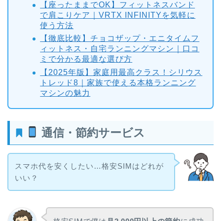
【座ったままでOK】フィットネスバンド
で肩こりケア｜VRTX INFINITYを気軽に
使う方法
【徹底比較】チョコザップ・エニタイムフ
ィットネス・自宅ランニングマシン｜口コ
ミで分かる最適な選び方
【2025年版】家庭用最高クラス！シリウス
トレッド8｜家族で使える本格ランニング
マシンの魅力
通信・節約サービス
スマホ代を安くしたい…格安SIMはどれが
いい？