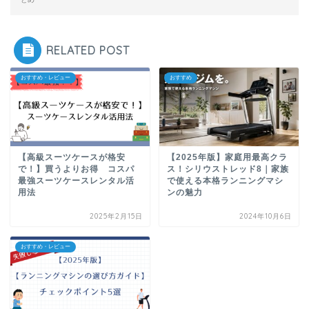
RELATED POST
おすすめ・レビュー
おすすめ
【高級スーツケースが格安
【2025年版】家庭用最高クラ
で！】買うよりお得 コスパ
ス！シリウストレッド8｜家族
最強スーツケースレンタル活
で使える本格ランニングマシ
用法
ンの魅力
2025年2月15日
2024年10月6日
おすすめ・レビュー