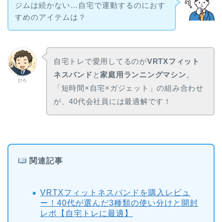
ジムは続かない…自宅で運動するのにおす
すめのアイテムは？
自宅トレで愛用してるのが
VRTXフィット
ネスバンド
と
家庭用ランニングマシン
。
ひろ
「短時間×自宅×ガジェット」の組み合わせ
が、40代会社員には最適解です！
関連記事
VRTXフィットネスバンドを購入レビュ
ー！40代が選んだ3種類の使い分けと開封
レポ【自宅トレに最適】