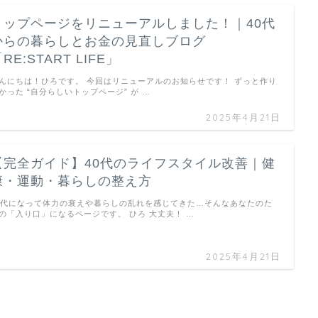
トップページをリニューアルしました！｜40代
からの暮らしとお金の見直しブログ
RE:START LIFE」
んにちは！ひろです。 今回はリニューアルのお知らせです！ ずっと作り
かった “自分らしいトップページ” が …
2025年4月21日
【完全ガイド】40代のライフスタイル改善｜健
康・運動・暮らしの整え方
0代になって体力の衰えや暮らしの乱れを感じてきた…そんなあなたのた
の「入り口」になるページです。 ひろ 大丈夫！ …
2025年4月21日