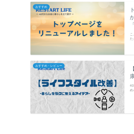
おすすめ
「
こ
た
おすすめ・レビュー
4
め