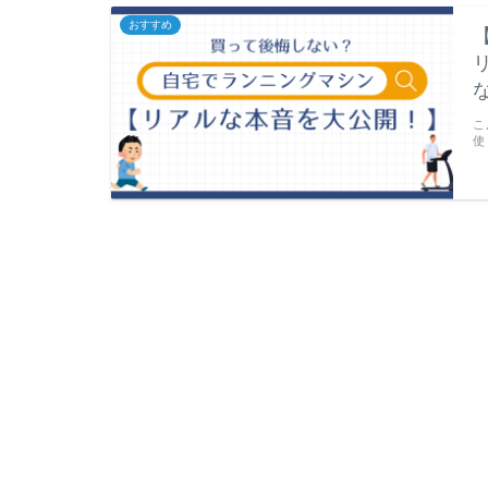
おすすめ
こ
使