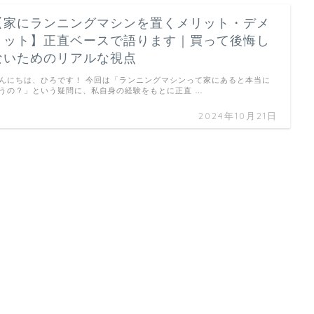
【家にランニングマシンを置くメリット・デメ
リット】正直ベースで語ります｜買って後悔し
ないためのリアルな視点
んにちは、ひろです！ 今回は「ランニングマシンって家にあると本当に
うの？」という疑問に、私自身の経験をもとに正直 …
2024年10月21日