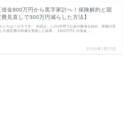
【借金800万円から黒字家計へ！保険解約と固
定費見直しで300万円減らした方法】
んにちは！ひろです。 今回は、この1年間でお金の勉強を始め、保険の見
しや固定費の削減を実践した結果、【300万円】の借金 …
2025年1月31日