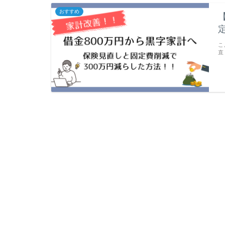
おすすめ
こ
直