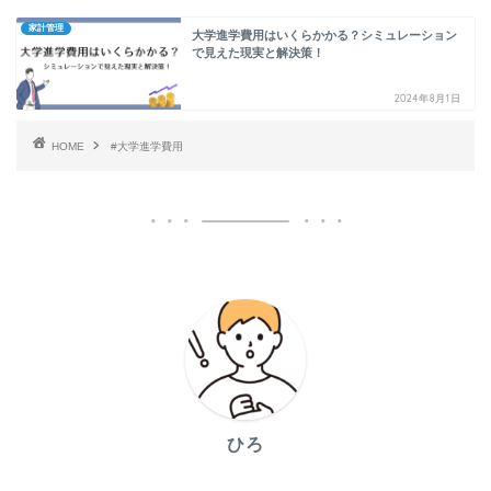
家計管理
大学進学費用はいくらかかる？シミュレーション
で見えた現実と解決策！
2024年8月1日
HOME
#大学進学費用
ひろ