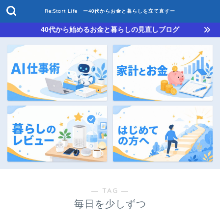
Re:Start Life ー40代からお金と暮らしを立て直すー
40代から始めるお金と暮らしの見直しブログ
― TAG ―
毎日を少しずつ