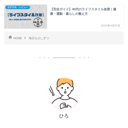
おすすめ・レビュー
【完全ガイド】40代のライフスタイル改善｜健
康・運動・暮らしの整え方
2025年4月21日
HOME
毎日を少しずつ
ひろ