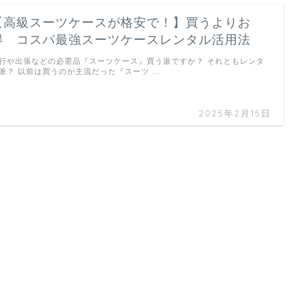
【高級スーツケースが格安で！】買うよりお
得 コスパ最強スーツケースレンタル活用法
行や出張などの必需品『スーツケース』買う派ですか？ それともレンタ
派？ 以前は買うのが主流だった『スーツ …
2025年2月15日