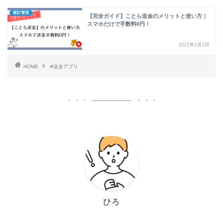
家計管理
【完全ガイド】ことら送金のメリットと使い方｜
スマホだけで手数料0円！
2025年2月2日
HOME
#送金アプリ
ひろ