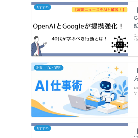
おすすめ
こ
4
副業・ブログ運営
4
な
おすすめ