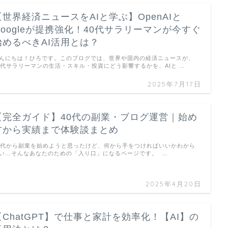
【世界経済ニュースをAIと学ぶ】OpenAIと
Googleが提携強化！40代サラリーマンが今すぐ
始めるべきAI活用とは？
んにちは！ひろです。このブログでは、世界や国内の経済ニュースが、
0代サラリーマンの生活・スキル・投資にどう影響するかを、AIと …
2025年7月17日
【完全ガイド】40代の副業・ブログ運営｜始め
方から実績まで体験談まとめ
0代から副業を始めようと思ったけど、何から手をつければいいかわから
い…そんなあなたのための「入り口」になるページです。 …
2025年4月20日
【ChatGPT】で仕事と家計を効率化！【AI】の