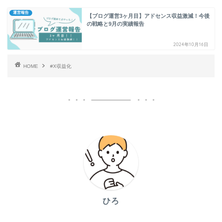
運営報告
【ブログ運営3ヶ月目】アドセンス収益激減！今後
の戦略と9月の実績報告
2024年10月16日
HOME
#X収益化
ひろ