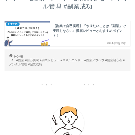
ル管理 #副業成功
おすすめ
【副業で自己実現】『やりたいことは「副業」で
実現しなさい』徹底レビューとおすすめポイン
ト！
2024年9月10日
HOME
#副業 #自己実現 #副業レビュー #スキルエンサー #副業ノウハウ #副業初心者 #
メンタル管理 #副業成功