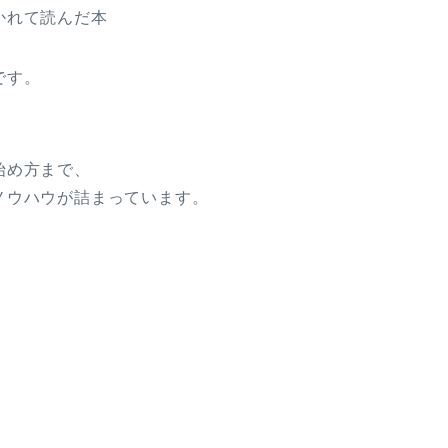
かれて読んだ本
です。
始め方まで、
ノウハウが詰まっています。