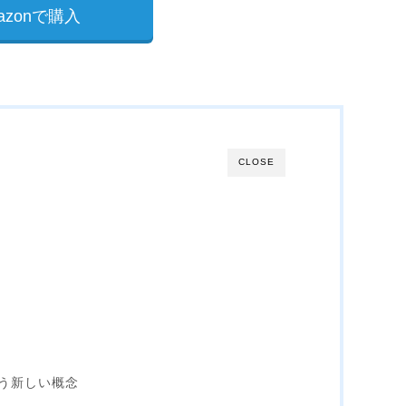
azonで購入
CLOSE
う新しい概念