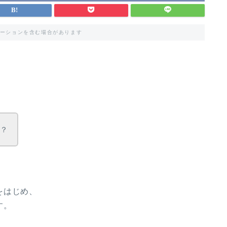
ーションを含む場合があります
か？
をはじめ、
す。