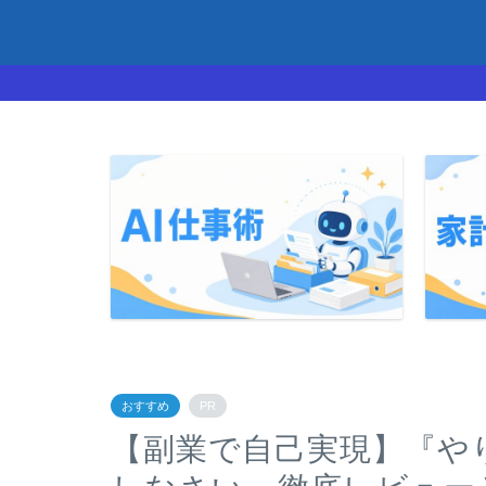
おすすめ
PR
【副業で自己実現】『や