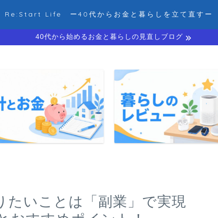
Re:Start Life ー40代からお金と暮らしを立て直すー
40代から始めるお金と暮らしの見直しブログ
りたいことは「副業」で実現