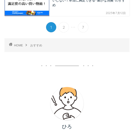
いしない！本当に満足できる“豊かな消費”のすす
め
2025年7月12日
...
1
2
7
HOME
おすすめ
ひろ