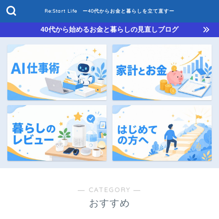
Re:Start Life ー40代からお金と暮らしを立て直すー
40代から始めるお金と暮らしの見直しブログ
― CATEGORY ―
おすすめ