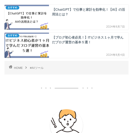
おすすめ
【ChatGPT】で仕事と家計を効率化！【AI】の活
用法とは？
2024年8月7日
おすすめ
【ブログ初心者必見！】ITビジネス１ヶ月で学ん
だブログ運営の基本５選！
2024年8月4日
HOME
#AIツール