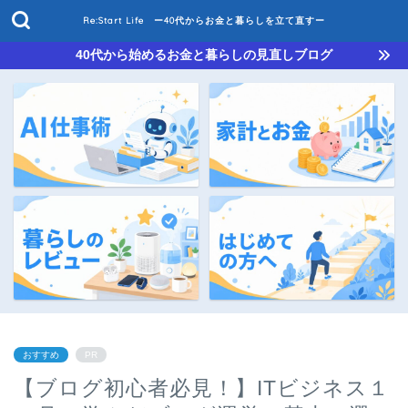
Re:Start Life ー40代からお金と暮らしを立て直すー
40代から始めるお金と暮らしの見直しブログ
おすすめ
PR
【ブログ初心者必見！】ITビジネス１