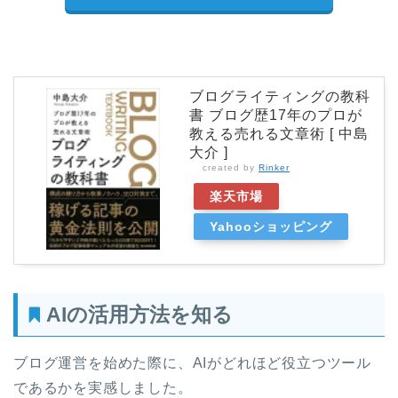
ブログライティングの教科
書 ブログ歴17年のプロが
教える売れる文章術 [ 中島
大介 ]
created by
Rinker
楽天市場
Yahooショッピング
AIの活用方法を知る
ブログ運営を始めた際に、AIがどれほど役立つツール
であるかを実感しました。