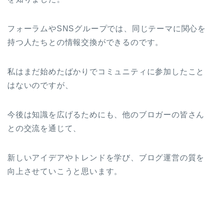
フォーラムやSNSグループでは、同じテーマに関心を
持つ人たちとの情報交換ができるのです。
私はまだ始めたばかりでコミュニティに参加したこと
はないのですが、
今後は知識を広げるためにも、他のブロガーの皆さん
との交流を通じて、
新しいアイデアやトレンドを学び、ブログ運営の質を
向上させていこうと思います。