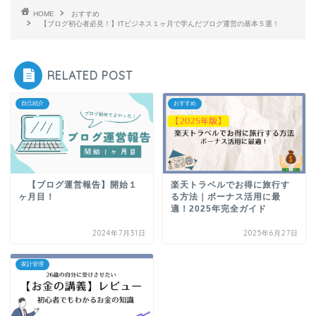
HOME
おすすめ
【ブログ初心者必見！】ITビジネス１ヶ月で学んだブログ運営の基本５選！
RELATED POST
自己紹介
おすすめ
【ブログ運営報告】開始１
楽天トラベルでお得に旅行す
ヶ月目！
る方法｜ボーナス活用に最
適！2025年完全ガイド
2024年7月31日
2025年6月27日
家計管理