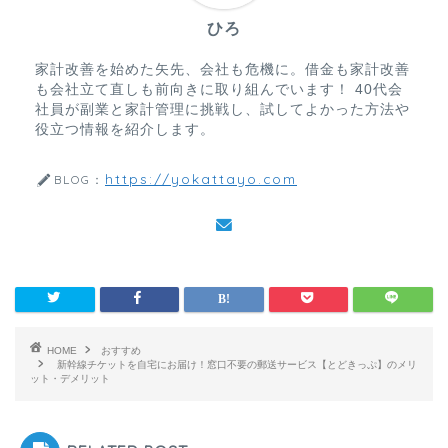
ひろ
家計改善を始めた矢先、会社も危機に。借金も家計改善
も会社立て直しも前向きに取り組んでいます！ 40代会
社員が副業と家計管理に挑戦し、試してよかった方法や
役立つ情報を紹介します。
https://yokattayo.com
BLOG：
HOME
おすすめ
新幹線チケットを自宅にお届け！窓口不要の郵送サービス【とどきっぷ】のメリ
ット・デメリット