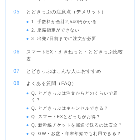
とどきっぷの注意点（デメリット）
1. 手数料が合計2,540円かかる
2. 座席指定ができない
3. 出発7日前までに注文が必要
スマートEX・えきねっと・とどきっぷ比較
表
とどきっぷはこんな人におすすめ
よくある質問（FAQ）
Q. とどきっぷは注文からどのくらいで届
く？
Q. とどきっぷはキャンセルできる？
Q. スマートEXとどっちがお得？
Q. 新幹線チケットを郵送で送るのは安全？
Q. GW・お盆・年末年始でも利用できる？