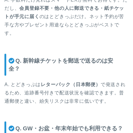
だし、
会員登録不要・他の人に郵送できる・紙チケッ
トが手元に届く
のはとどきっぷだけ。ネット予約が苦
手な方やプレゼント用途ならとどきっぷがベストで
す。
Q. 新幹線チケットを郵送で送るのは安
全？
A. とどきっぷは
レターパック（日本郵便）
で発送され
るため、追跡番号付きで配送状況を確認できます。普
通郵便と違い、紛失リスクは非常に低いです。
Q. GW・お盆・年末年始でも利用できる？