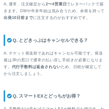
A. 通常、注文確定から
2〜4営業日
でレターパックで届
きます。GWや年末年始は混み合うため、余裕を持って
出発10日前まで
に注文するのがおすすめです。
Q. とどきっぷはキャンセルできる？
A. チケット発送前であればキャンセル可能です。発送
後はJRの窓口で通常の払い戻し手続きが必要になりま
す。
代行手数料は返金されない
ため、日程が確定して
から注文しましょう。
Q. スマートEXとどっちがお得？
A. 手数料だけ見ればスマートEXが無料でお得です。た