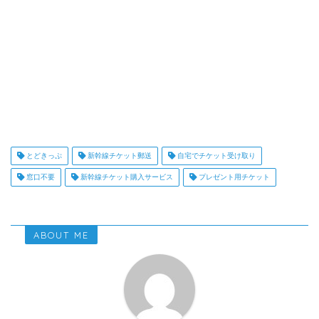
とどきっぷ
新幹線チケット郵送
自宅でチケット受け取り
窓口不要
新幹線チケット購入サービス
プレゼント用チケット
ABOUT ME