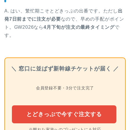
A. はい、繁忙期こそとどきっぷの出番です。ただし
出
発7日前までに注文が必要
なので、早めの手配がポイン
ト。GW2026なら
4月下旬が注文の最終タイミング
で
す。
＼ 窓口に並ばず新幹線チケットが届く ／
会員登録不要・3分で注文完了
とどきっぷで今すぐ注文する
※離れた家族へのプレゼントにも対応