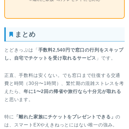
まとめ
とどきっぷは「
手数料2,540円で窓口の行列をスキップ
し、自宅でチケットを受け取れるサービス
」です。
正直、手数料は安くない。でも窓口まで往復する交通
費と時間（30分〜1時間）、繁忙期の混雑ストレスを考
えたら、
年に1〜2回の帰省や旅行なら十分元が取れる
と思います。
特に
「離れた家族にチケットをプレゼントできる」
の
は、スマートEXやえきねっとにはない唯一の強み。