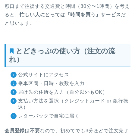
窓口まで往復する交通費と時間（30分〜1時間）を考え
ると、
忙しい人にとっては「時間を買う」サービス
だ
と思います。
とどきっぷの使い方（注文の流
れ）
公式サイトにアクセス
乗車区間・日時・枚数を入力
届け先の住所を入力（自分以外もOK）
支払い方法を選択（クレジットカード or 銀行振
込）
レターパックで自宅に届く
会員登録は不要
なので、初めてでも3分ほどで注文完了