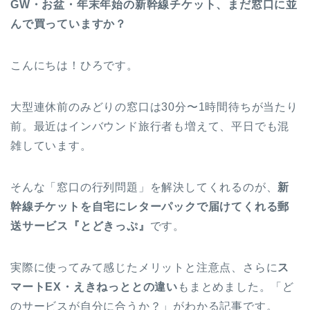
GW・お盆・年末年始の新幹線チケット、まだ窓口に並
んで買っていますか？
こんにちは！ひろです。
大型連休前のみどりの窓口は30分〜1時間待ちが当たり
前。最近はインバウンド旅行者も増えて、平日でも混
雑しています。
そんな「窓口の行列問題」を解決してくれるのが、
新
幹線チケットを自宅にレターパックで届けてくれる郵
送サービス『とどきっぷ』
です。
実際に使ってみて感じたメリットと注意点、さらに
ス
マートEX・えきねっととの違い
もまとめました。「ど
のサービスが自分に合うか？」がわかる記事です。