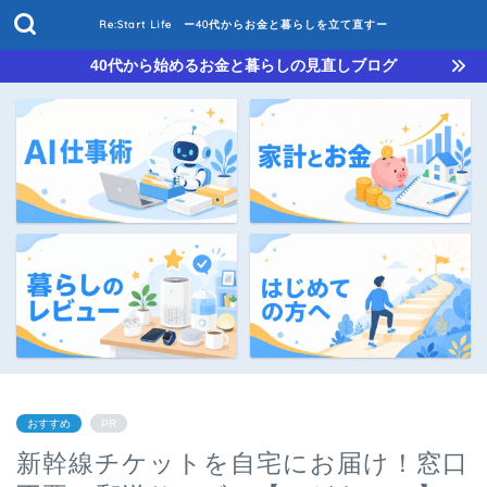
Re:Start Life ー40代からお金と暮らしを立て直すー
40代から始めるお金と暮らしの見直しブログ
おすすめ
PR
新幹線チケットを自宅にお届け！窓口