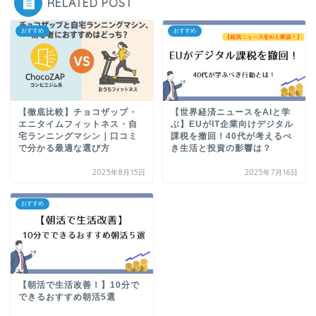
RELATED POST
おすすめ
おすすめ
【徹底比較】チョコザップ・
【世界経済ニュースをAIと学
エニタイムフィットネス・自
ぶ】EUがIT企業向けデジタル
宅ランニングマシン｜口コミ
課税を撤回！40代が考えるべ
で分かる最適な選び方
き生活と投資の影響は？
2025年8月15日
2025年7月16日
おすすめ
【朝活で生活改善！】10分で
できるおすすめ朝活5選