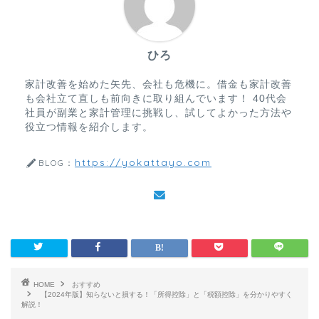
ひろ
家計改善を始めた矢先、会社も危機に。借金も家計改善
も会社立て直しも前向きに取り組んでいます！ 40代会
社員が副業と家計管理に挑戦し、試してよかった方法や
役立つ情報を紹介します。
https://yokattayo.com
BLOG：
HOME
おすすめ
【2024年版】知らないと損する！「所得控除」と「税額控除」を分かりやすく
解説！