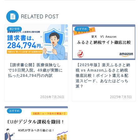
RELATED POST
家計管理
おすすめ
【請求書公開】医療保険なし
【2025年版】楽天ふるさと納
で10日間入院。49歳が実際に
税 vs Amazonふるさと納税
払った284,794円の内訳
徹底比較！ポイント還元＆配
送スピード、あなたはどっち
派？
2026年7月26日
2025年7月3日
おすすめ