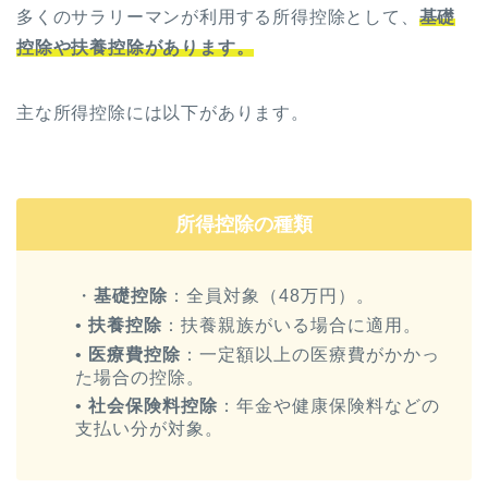
多くのサラリーマンが利用する所得控除として、
基礎
控除や扶養控除があります。
主な所得控除には以下があります。
所得控除の種類
・
基礎控除
：全員対象（48万円）。
•
扶養控除
：扶養親族がいる場合に適用。
•
医療費控除
：一定額以上の医療費がかかっ
た場合の控除。
•
社会保険料控除
：年金や健康保険料などの
支払い分が対象。