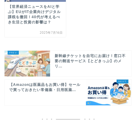
【世界経済ニュースをAIと学
ぶ】EUがIT企業向けデジタル
課税を撤回！40代が考えるべ
き生活と投資の影響は？
2025年7月16日
新幹線チケットを自宅にお届け！窓口不
要の郵送サービス【とどきっぷ】のメ
リ...
【Amazonは医薬品もお買い得】セール
で買っておきたい常備薬・日用医薬...