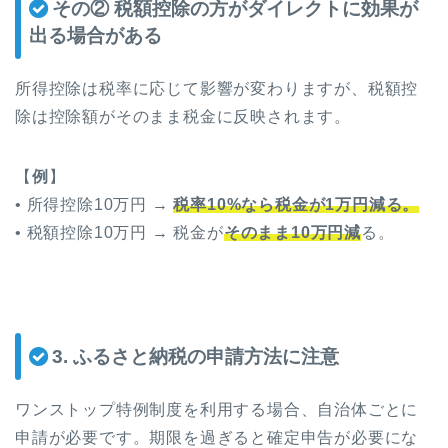
その②
税額控除の方がダイレクトに効果が
出る場合がある
所得控除は税率に応じて影響が変わりますが、税額控
除は控除額がそのまま税金に反映されます。
【
例
】
• 所得控除10万円 →
税率10%なら税金が1万円減る。
• 税額控除10万円 → 税金が
そのまま10万円減
る。
3.
ふるさと納税の申請方法に注意
ワンストップ特例制度を利用する場合、自治体ごとに
申請が必要です。期限を過ぎると確定申告が必要にな