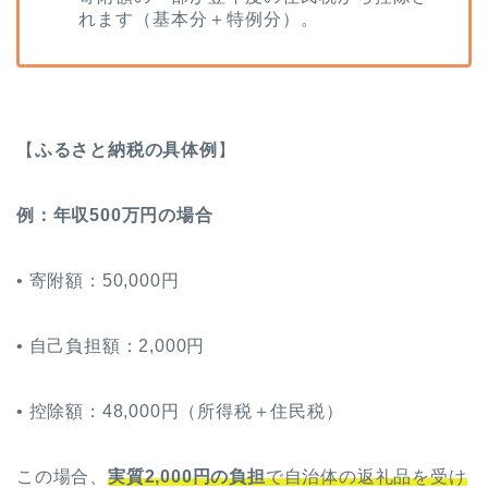
れます（基本分＋特例分）。
【
ふるさと納税の具体例
】
例：年収500万円の場合
• 寄附額：50,000円
• 自己負担額：2,000円
• 控除額：48,000円（所得税＋住民税）
この場合、
実質2,000円の負担
で自治体の返礼品を受け