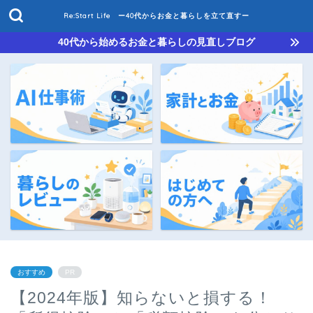
Re:Start Life ー40代からお金と暮らしを立て直すー
40代から始めるお金と暮らしの見直しブログ
おすすめ
PR
【2024年版】知らないと損する！