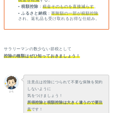
•
税額控除
：
税金そのものを直接減らす
。
•
ふるさと納税
：
寄附額の一部が税額控除
され、返礼品も受け取れるお得な仕組み。
サラリーマンの数少ない節税として
控除の種類はぜひ知っておきましょう！
注意点は控除につられて不要な保険を契約
しないように
ひろ
気をつけましょう！
所得控除と税額控除は大きく違うので要注
意
です！