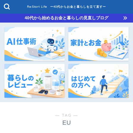
Re:Start Life ー40代からお金と暮らしを立て直すー
40代から始めるお金と暮らしの見直しブログ
― TAG ―
EU