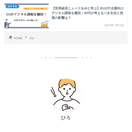
おすすめ
【世界経済ニュースをAIと学ぶ】EUがIT企業向け
デジタル課税を撤回！40代が考えるべき生活と投
資の影響は？
2025年7月16日
HOME
EU
ひろ