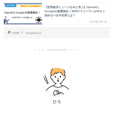
おすすめ
【世界経済ニュースをAIと学ぶ】OpenAIと
Googleが提携強化！40代サラリーマンが今すぐ
始めるべきAI活用とは？
2025年7月17日
HOME
GoogleCloud
ひろ