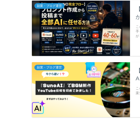
副業・ブログ運営
こ
手
が
副業・ブログ運営
こ
楽