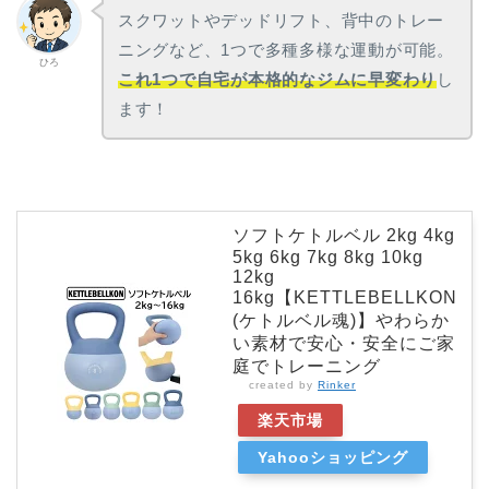
スクワットやデッドリフト、背中のトレー
ニングなど、1つで多種多様な運動が可能。
ひろ
これ1つで自宅が本格的なジムに早変わり
し
ます！
ソフトケトルベル 2kg 4kg
5kg 6kg 7kg 8kg 10kg
12kg
16kg【KETTLEBELLKON
(ケトルベル魂)】やわらか
い素材で安心・安全にご家
庭でトレーニング
created by
Rinker
楽天市場
Yahooショッピング