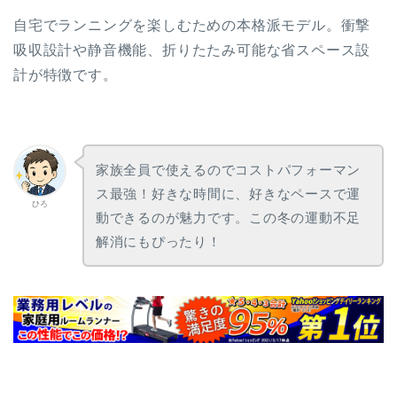
自宅でランニングを楽しむための本格派モデル。衝撃
吸収設計や静音機能、折りたたみ可能な省スペース設
計が特徴です。
家族全員で使えるのでコストパフォーマン
ス最強！好きな時間に、好きなペースで運
ひろ
動できるのが魅力です。この冬の運動不足
解消にもぴったり！