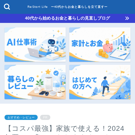
Re:Start Life ー40代からお金と暮らしを立て直すー
40代から始めるお金と暮らしの見直しブログ
おすすめ・レビュー
PR
【コスパ最強】家族で使える！2024