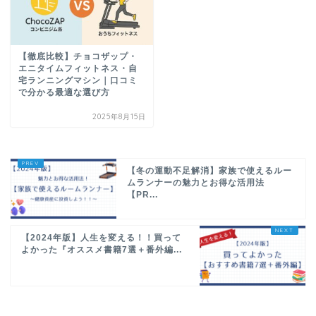
【徹底比較】チョコザップ・
エニタイムフィットネス・自
宅ランニングマシン｜口コミ
で分かる最適な選び方
2025年8月15日
【冬の運動不足解消】家族で使えるルー
ムランナーの魅力とお得な活用法
【PR...
【2024年版】人生を変える！！買って
よかった『オススメ書籍7選＋番外編...