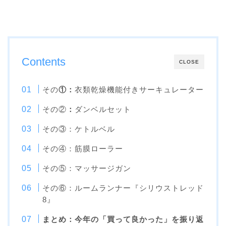
Contents
CLOSE
その
①：
衣類乾燥機能付きサーキュレーター
その②
：
ダンベルセット
その③：ケトルベル
その④：筋膜ローラー
その⑤：マッサージガン
その⑥：ルームランナー『シリウストレッド
8』
まとめ：今年の「買って良かった」を振り返