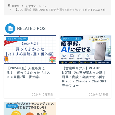
HOME
おすすめ・レビュー
【コスパ最強】家族で使える！2024年買って良かったおすすめアイテムまとめ
RELATED POST
おすすめ・レビュー
副業・ブログ運営
【2024年版】人生を変え
【営業職リアル】PLAUD
る！！買ってよかった『オス
NOTE で仕事が変わった話｜
スメ書籍7選＋番外編』
研修・商談・会議で使い倒す
Plaud × Claude × ChatGPT
完全フロー
2024年12月31日
2026年5月10日
おすすめ