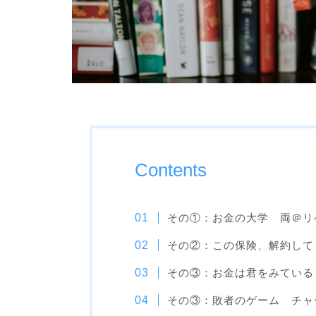
Contents
その①：お金の大学 両＠リ
その②：この保険、解約して
その③：お金は君をみている
その③：敗者のゲーム チャ