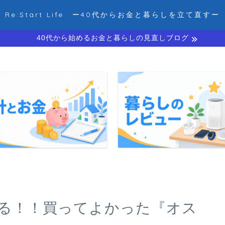
Re:Start Life ー40代からお金と暮らしを立て直すー
40代から始めるお金と暮らしの見直しブログ
える！！買ってよかった『オス