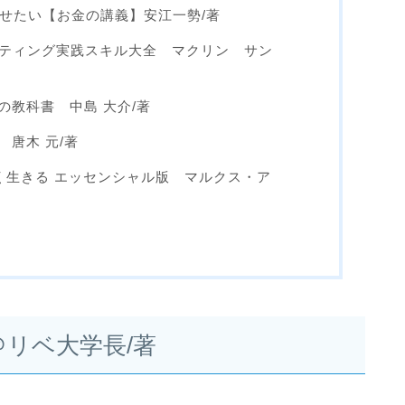
させたい【お金の講義】安江一勢/著
イティング実践スキル大全 マクリン サン
の教科書 中島 大介/著
唐木 元/著
く生きる エッセンシャル版 マルクス・ア
リベ大学長/著