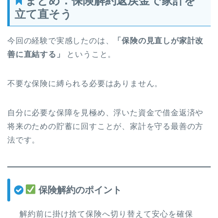
まとめ：保険解約返戻金で家計を
立て直そう
今回の経験で実感したのは、
「保険の見直しが家計改
善に直結する」
ということ。
不要な保険に縛られる必要はありません。
自分に必要な保障を見極め、浮いた資金で借金返済や
将来のための貯蓄に回すことが、家計を守る最善の方
法です。
保険解約のポイント
解約前に掛け捨て保険へ切り替えて安心を確保