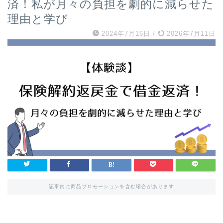
済！私が月々の負担を劇的に減らせた
理由と学び
2024年7月16日
/
2026年7月11日
記事内に商品プロモーションを含む場合があります